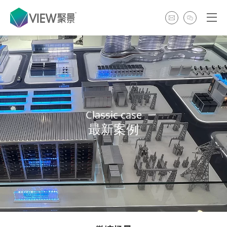
Classic case
最新案例