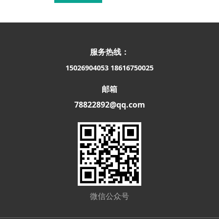
服务热线：
15026904053
18616750025
邮箱
78822892@qq.com
微信公众号