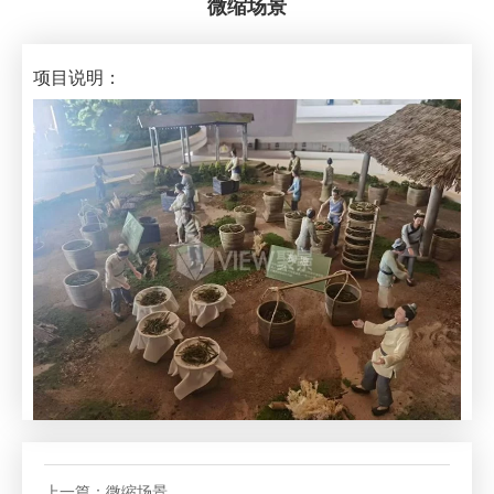
微缩场景
项目说明：
上一篇：
微缩场景