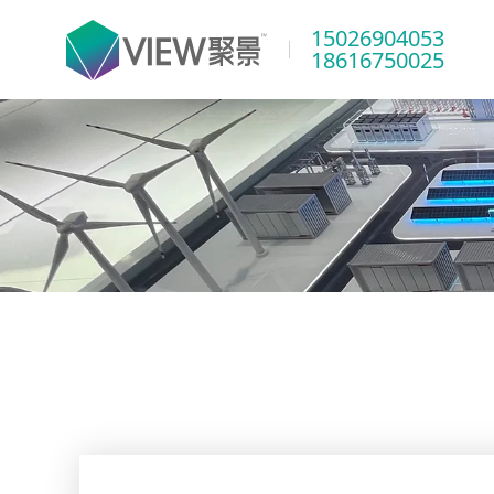
15026904053
18616750025