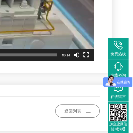
免费热线
00:14
在线咨询
在线留言
返回列表
加企业微信
随时沟通