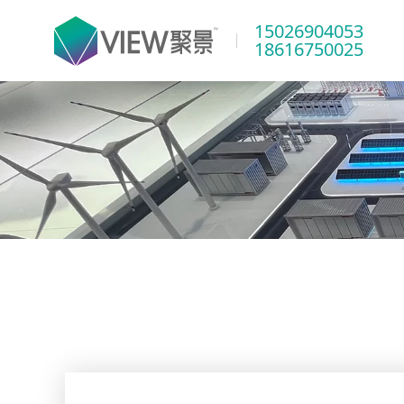
15026904053
18616750025