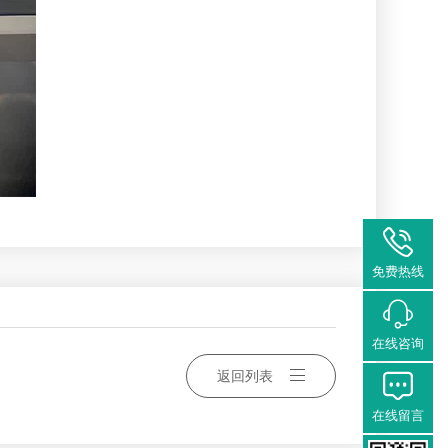
免费热线
在线咨询
返回列表
在线留言