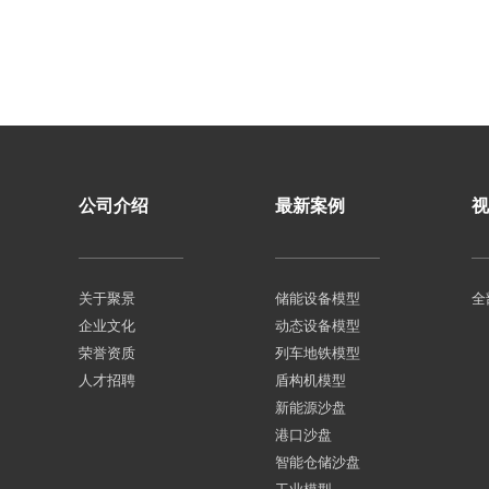
公司介绍
最新案例
视
关于聚景
储能设备模型
全
企业文化
动态设备模型
荣誉资质
列车地铁模型
人才招聘
盾构机模型
新能源沙盘
港口沙盘
智能仓储沙盘