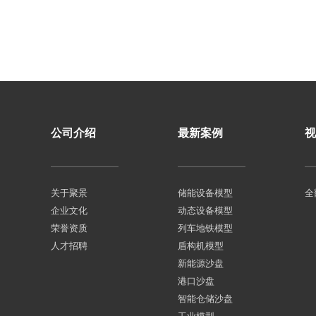
公司介绍
最新案例
视
关于聚景
储能设备模型
全
企业文化
动态设备模型
荣誉资质
列车地铁模型
人才招聘
盾构机模型
新能源沙盘
港口沙盘
智能仓储沙盘