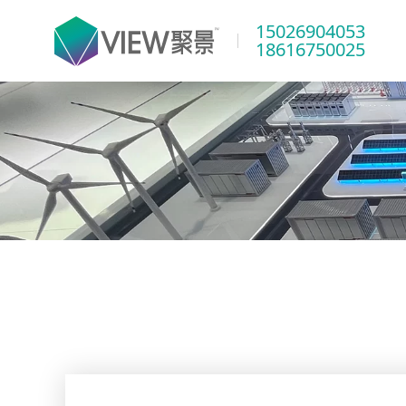
15026904053
18616750025