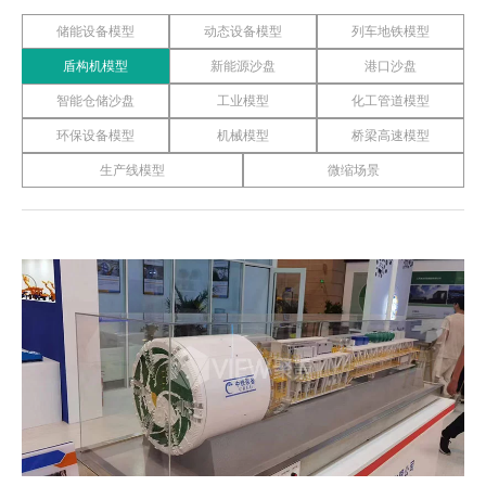
储能设备模型
动态设备模型
列车地铁模型
盾构机模型
新能源沙盘
港口沙盘
智能仓储沙盘
工业模型
化工管道模型
环保设备模型
机械模型
桥梁高速模型
生产线模型
微缩场景