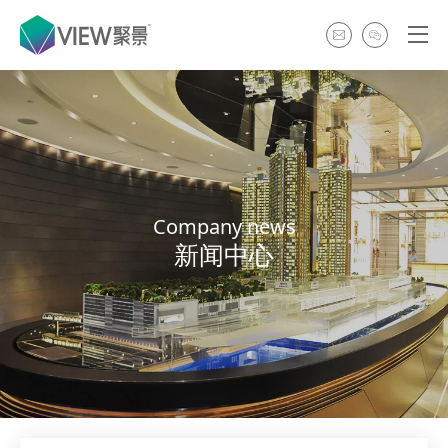
Company news
新闻中心